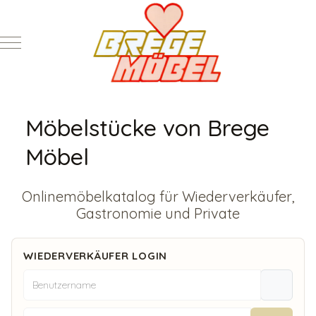
Mobile Menu Toggle
Möbelstücke von Brege
Möbel
Onlinemöbelkatalog für Wiederverkäufer,
Gastronomie und Private
WIEDERVERKÄUFER LOGIN
Benutzername
Passwort