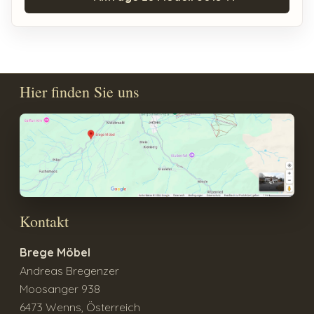
Hier finden Sie uns
Kontakt
Brege Möbel
Andreas Bregenzer
Moosanger 938
6473 Wenns, Österreich