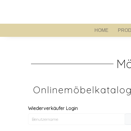
HOME
PROD
HOME
Mö
Onlinemöbelkatalog
Wiederverkäufer Login
Benutzername