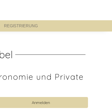
REGISTRIERUNG
REGISTRIERUNG
bel
ronomie und Private
Anmelden
 anzeigen