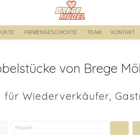
UKTE
FIRMENGESCHICHTE
TEAM
KONTAKT
PRODUKTE
FIRMENGESCHICHTE
TEAM
KONTAKT
belstücke von Brege Mö
 für Wiederverkäufer, Gast
Passwort
Passwort