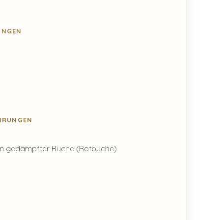
NGEN
ÜHRUNGEN
r in gedämpfter Buche (Rotbuche)