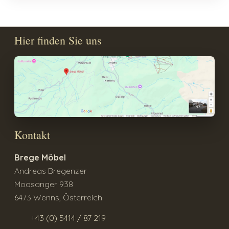
Hier finden Sie uns
Kontakt
Brege Möbel
Andreas Bregenzer
Moosanger 938
6473 Wenns, Österreich
+43 (0) 5414 / 87 219