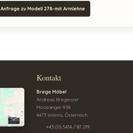
Anfrage zu Modell 278-mit Armlehne
Kontakt
Brege Möbel
Andreas Bregenzer
Moosanger 938
6473 Wenns, Österreich
+43 (0) 5414 / 87 219