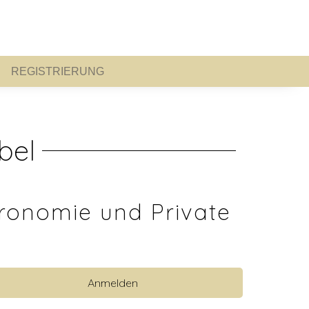
REGISTRIERUNG
REGISTRIERUNG
bel
ronomie und Private
Anmelden
 anzeigen