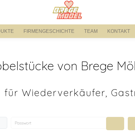
UKTE
FIRMENGESCHICHTE
TEAM
KONTAKT
PRODUKTE
FIRMENGESCHICHTE
TEAM
KONTAKT
belstücke von Brege Mö
 für Wiederverkäufer, Gast
Passwort
Passwort