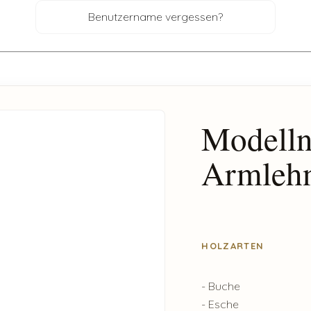
Benutzername vergessen?
Modelln
Armleh
HOLZARTEN
- Buche
- Esche