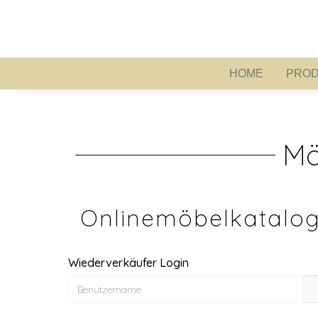
HOME
PROD
HOME
Mö
Onlinemöbelkatalog
Wiederverkäufer Login
Benutzername