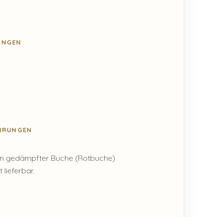
NGEN
ÜHRUNGEN
r in gedämpfter Buche (Rotbuche)
t lieferbar.