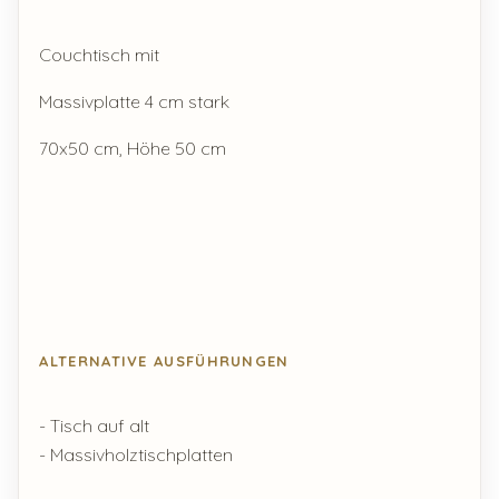
Couchtisch mit
Massivplatte 4 cm stark
70x50 cm, Höhe 50 cm
ALTERNATIVE AUSFÜHRUNGEN
- Tisch auf alt
- Massivholztischplatten