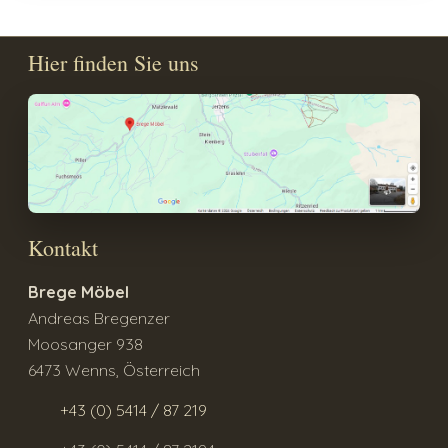
Hier finden Sie uns
Kontakt
Brege Möbel
Andreas Bregenzer
Moosanger 938
6473 Wenns, Österreich
+43 (0) 5414 / 87 219