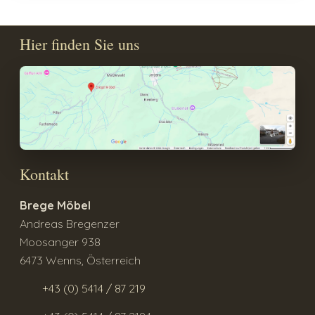
Hier finden Sie uns
Kontakt
Brege Möbel
Andreas Bregenzer
Moosanger 938
6473 Wenns, Österreich
+43 (0) 5414 / 87 219