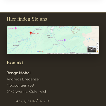
Hier finden Sie uns
Kontakt
Brege Möbel
Andreas Bregenzer
Moosanger 938
6473 Wenns, Österreich
+43 (0) 5414 / 87 219