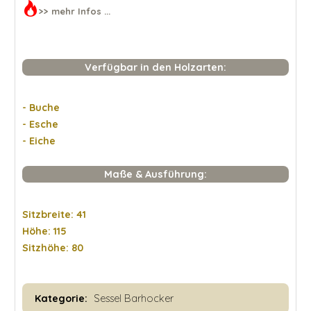
>> mehr Infos ...
Verfügbar in den Holzarten:
- Buche
- Esche
- Eiche
Maße & Ausführung:
Sitzbreite: 41
Höhe: 115
Sitzhöhe: 80
Kategorie:
Sessel Barhocker