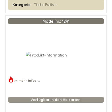
Kategorie:
Tische Esstisch
Modellnr.: 1241
>> mehr Infos ...
Verfügbar in den Holzarten: