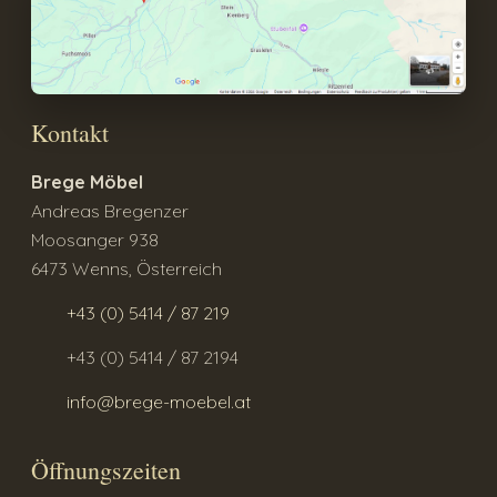
Kontakt
Brege Möbel
Andreas Bregenzer
Moosanger 938
6473 Wenns, Österreich
+43 (0) 5414 / 87 219
+43 (0) 5414 / 87 2194
info@brege-moebel.at
Öffnungszeiten