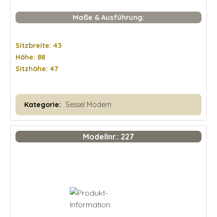
Maße & Ausführung:
Sitzbreite: 43
Höhe: 88
Sitzhöhe: 47
Kategorie:
Sessel Modern
Modellnr.: 227