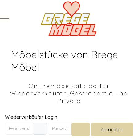
Mobile Menu Toggle
Möbelstücke von Brege
Möbel
Onlinemöbelkatalog für
Wiederverkäufer, Gastronomie und
Private
Wiederverkäufer Login
Benutzername
Passwort
Anmelden
Passwort anzeigen