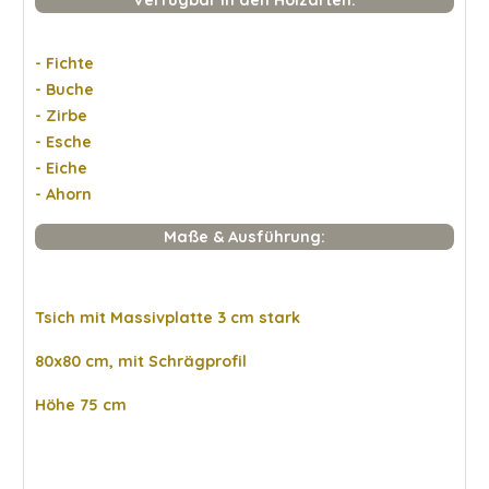
- Fichte
- Buche
- Zirbe
- Esche
- Eiche
- Ahorn
Maße & Ausführung:
Tsich mit Massivplatte 3 cm stark
80x80 cm, mit Schrägprofil
Höhe 75 cm