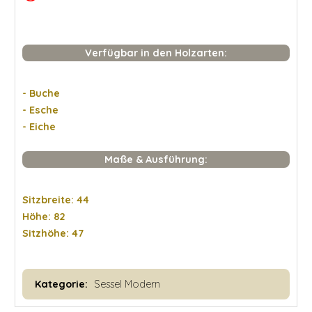
Verfügbar in den Holzarten:
- Buche
- Esche
- Eiche
Maße & Ausführung:
Sitzbreite: 44
Höhe: 82
Sitzhöhe: 47
Kategorie:
Sessel Modern