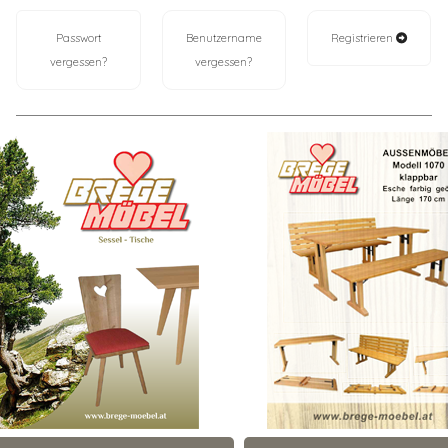
Passwort
Benutzername
Registrieren
vergessen?
vergessen?