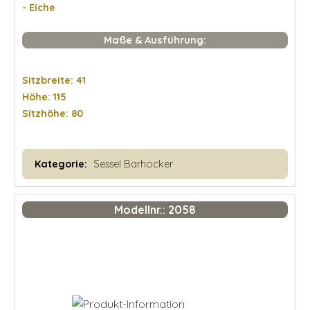
- Eiche
Maße & Ausführung:
Sitzbreite: 41
Höhe: 115
Sitzhöhe: 80
Kategorie:
Sessel Barhocker
Modellnr.: 2058