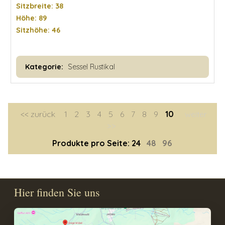
Sitzbreite: 38
Höhe: 89
Sitzhöhe: 46
Kategorie:
Sessel Rustikal
<< zurück
1
2
3
4
5
6
7
8
9
10
weiter
>>
Produkte pro Seite:
24
48
96
Hier finden Sie uns