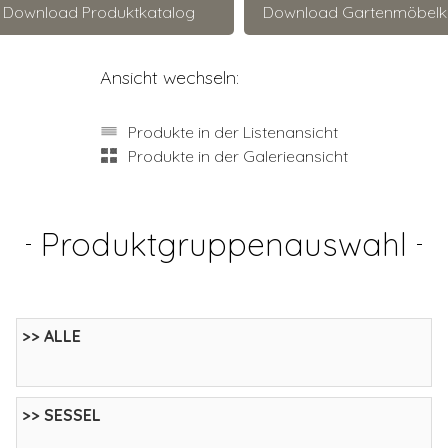
Download Produktkatalog
Download Gartenmöbelk
Ansicht wechseln:
Produkte in der Listenansicht
Produkte in der Galerieansicht
Produktgruppenauswahl
>> ALLE
>> SESSEL