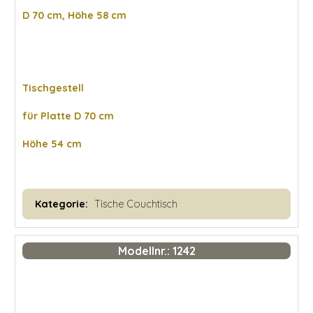
D 70 cm, Höhe 58 cm
Tischgestell
für Platte D 70 cm
Höhe 54 cm
Kategorie:
Tische Couchtisch
Modellnr.: 1242