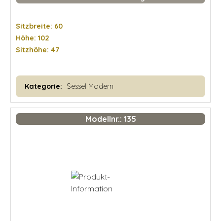
Sitzbreite: 60
Höhe: 102
Sitzhöhe: 47
Kategorie:
Sessel Modern
Modellnr.: 135