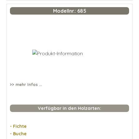
Modellnr.: 685
>> mehr Infos ...
Verfügbar in den Holzarten:
- Fichte
- Buche