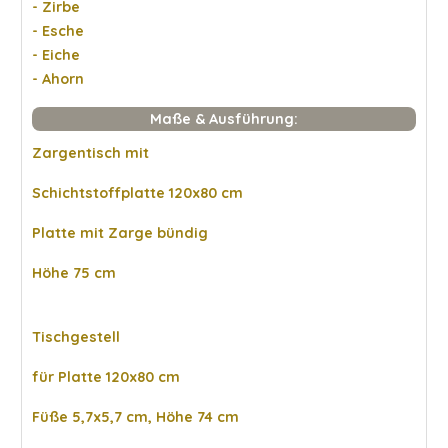
- Zirbe
- Esche
- Eiche
- Ahorn
Maße & Ausführung:
Zargentisch mit
Schichtstoffplatte 120x80 cm
Platte mit Zarge bündig
Höhe 75 cm
Tischgestell
für Platte 120x80 cm
Füße 5,7x5,7 cm, Höhe 74 cm