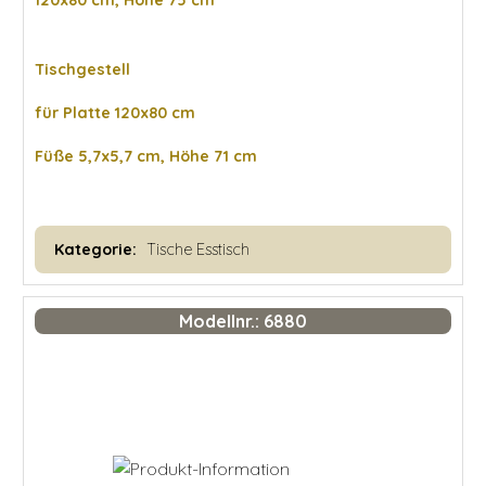
Tischgestell
für Platte 120x80 cm
Füße 5,7x5,7 cm, Höhe 71 cm
Kategorie:
Tische Esstisch
Modellnr.: 6880