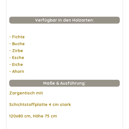
Verfügbar in den Holzarten:
- Fichte
- Buche
- Zirbe
- Esche
- Eiche
- Ahorn
Maße & Ausführung:
Zargentisch mit
Schichtstoffplatte 4 cm stark
120x80 cm, Höhe 75 cm