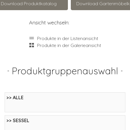
Download Produktkatalog
Download Gartenmöbelk
Ansicht wechseln:
Produkte in der Listenansicht
Produkte in der Galerieansicht
Produktgruppenauswahl
>> ALLE
>> SESSEL