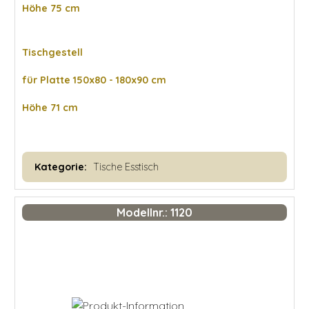
Höhe 75 cm
Tischgestell
für Platte 150x80 - 180x90 cm
Höhe 71 cm
Kategorie:
Tische Esstisch
Modellnr.: 1120