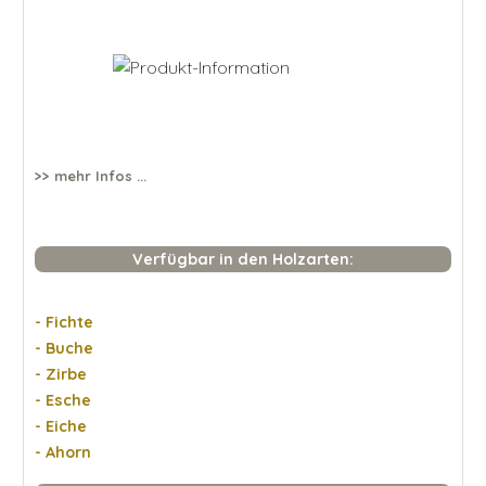
>> mehr Infos ...
Verfügbar in den Holzarten:
- Fichte
- Buche
- Zirbe
- Esche
- Eiche
- Ahorn