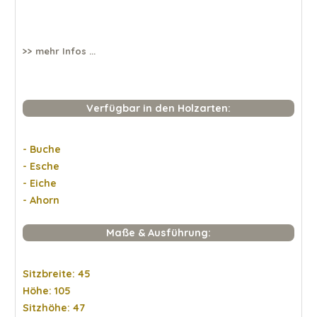
>> mehr Infos ...
Verfügbar in den Holzarten:
- Buche
- Esche
- Eiche
- Ahorn
Maße & Ausführung:
Sitzbreite: 45
Höhe: 105
Sitzhöhe: 47