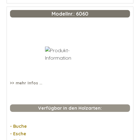
Modellnr.: 6060
>> mehr Infos ...
Verfügbar in den Holzarten:
- Buche
- Esche