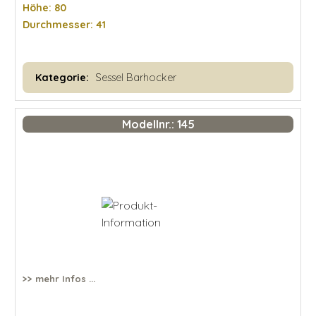
Höhe: 80
Durchmesser: 41
Kategorie:
Sessel Barhocker
Modellnr.: 145
>> mehr Infos ...