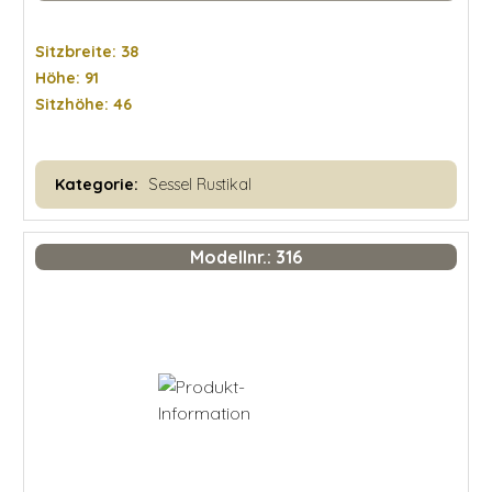
Sitzbreite: 38
Höhe: 91
Sitzhöhe: 46
Kategorie:
Sessel Rustikal
Modellnr.: 316