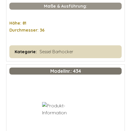
Maße & Ausführung:
Höhe: 81
Durchmesser: 36
Kategorie:
Sessel Barhocker
Modellnr.: 434