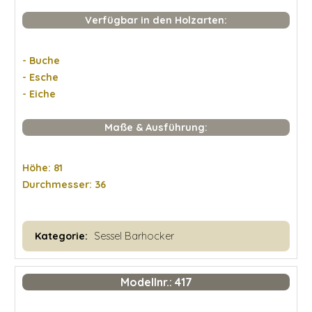
Verfügbar in den Holzarten:
- Buche
- Esche
- Eiche
Maße & Ausführung:
Höhe: 81
Durchmesser: 36
Kategorie:
Sessel Barhocker
Modellnr.: 417