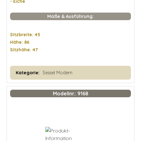
- Eiche
Maße & Ausführung:
Sitzbreite: 45
Höhe: 86
Sitzhöhe: 47
Kategorie:
Sessel Modern
Modellnr.: 9168