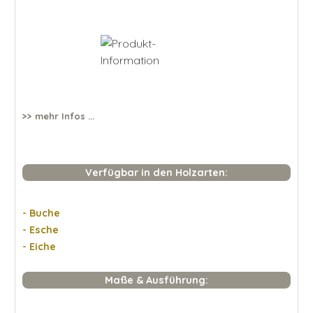
>> mehr Infos ...
Verfügbar in den Holzarten:
- Buche
- Esche
- Eiche
Maße & Ausführung: