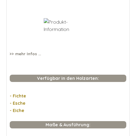
>> mehr Infos ...
Verfügbar in den Holzarten:
- Fichte
- Esche
- Eiche
Maße & Ausführung: