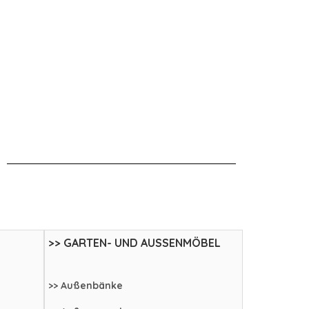
>> GARTEN- UND AUSSENMÖBEL
>> Außenbänke