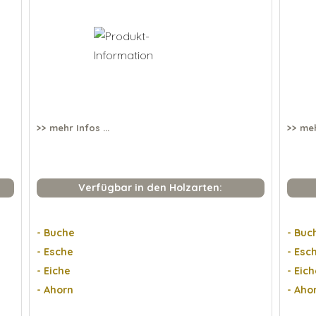
>> mehr Infos ...
>> meh
Verfügbar in den Holzarten:
- Buche
- Buc
- Esche
- Esc
- Eiche
- Eic
- Ahorn
- Aho