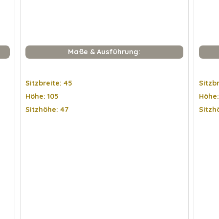
Maße & Ausführung:
Sitzbreite: 45
Sitzb
Höhe: 105
Höhe:
Sitzhöhe: 47
Sitzh