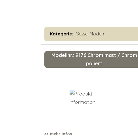
Kategorie:
Sessel Modern
Modellnr.: 9176 Chrom matt / Chrom
poliert
>> mehr Infos ...