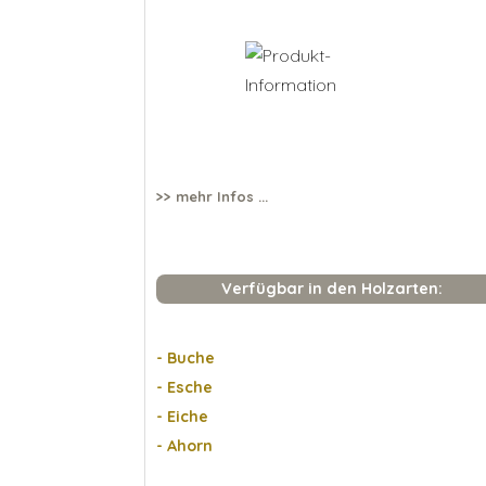
>> mehr Infos ...
Verfügbar in den Holzarten:
- Buche
- Esche
- Eiche
- Ahorn