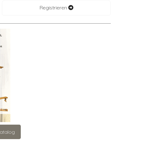
Registrieren
atalog