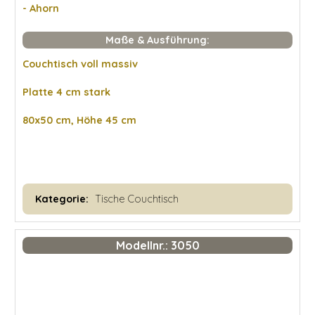
- Ahorn
Maße & Ausführung:
Couchtisch voll massiv
Platte 4 cm stark
80x50 cm, Höhe 45 cm
Kategorie:
Tische Couchtisch
Modellnr.: 3050