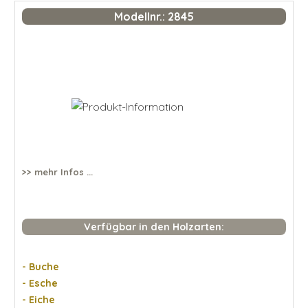
Modellnr.: 2845
>> mehr Infos ...
Verfügbar in den Holzarten:
- Buche
- Esche
- Eiche