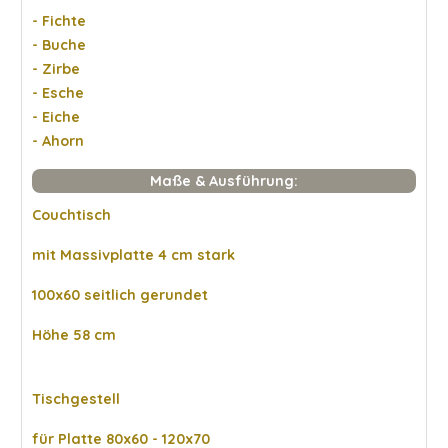
- Fichte
- Buche
- Zirbe
- Esche
- Eiche
- Ahorn
Maße & Ausführung:
Couchtisch
mit Massivplatte 4 cm stark
100x60 seitlich gerundet
Höhe 58 cm
Tischgestell
für Platte 80x60 - 120x70