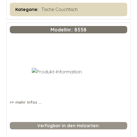
Kategorie:
Tische Couchtisch
Modellnr.: 8558
>> mehr Infos ...
Verfügbar in den Holzarten: