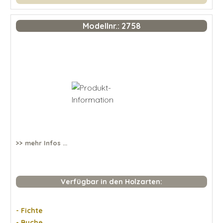
Modellnr.: 2758
>> mehr Infos ...
Verfügbar in den Holzarten:
- Fichte
- Buche