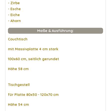
- Zirbe
- Esche
- Eiche
- Ahorn
Maße & Ausführung:
Couchtisch
mit Massivplatte 4 cm stark
100x60 cm, seitlich gerundet
Höhe 58 cm
Tischgestell
für Platte 80x50 - 120x70 cm
Höhe 54 cm