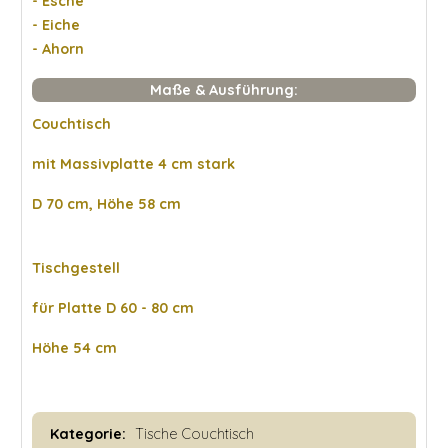
- Esche
- Eiche
- Ahorn
Maße & Ausführung:
Couchtisch
mit Massivplatte 4 cm stark
D 70 cm, Höhe 58 cm
Tischgestell
für Platte D 60 - 80 cm
Höhe 54 cm
Kategorie:
Tische Couchtisch