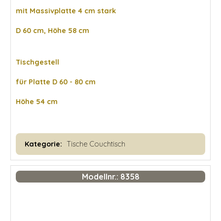
mit Massivplatte 4 cm stark
D 60 cm, Höhe 58 cm
Tischgestell
für Platte D 60 - 80 cm
Höhe 54 cm
Kategorie:
Tische Couchtisch
Modellnr.: 8358