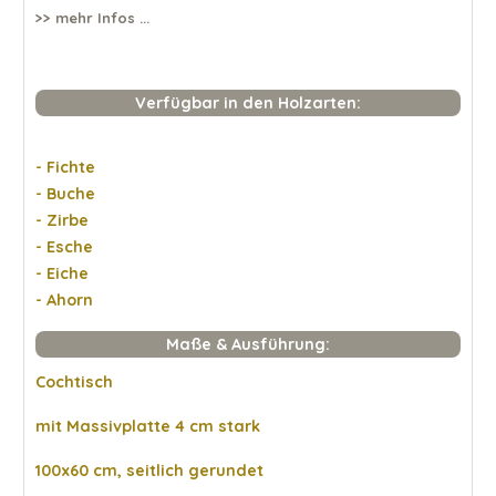
>> mehr Infos ...
Verfügbar in den Holzarten:
- Fichte
- Buche
- Zirbe
- Esche
- Eiche
- Ahorn
Maße & Ausführung:
Cochtisch
mit Massivplatte 4 cm stark
100x60 cm, seitlich gerundet