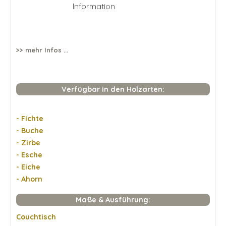
>> mehr Infos ...
Verfügbar in den Holzarten:
- Fichte
- Buche
- Zirbe
- Esche
- Eiche
- Ahorn
Maße & Ausführung:
Couchtisch