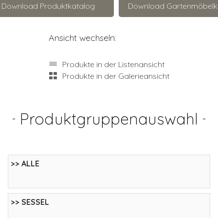
Download Produktkatalog
Download Gartenmöbelk
Ansicht wechseln:
Produkte in der Listenansicht
Produkte in der Galerieansicht
Produktgruppenauswahl
>> ALLE
>> SESSEL