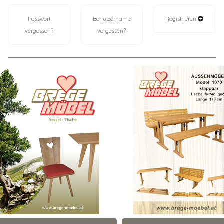
Passwort
Benutzername
Registrieren
vergessen?
vergessen?