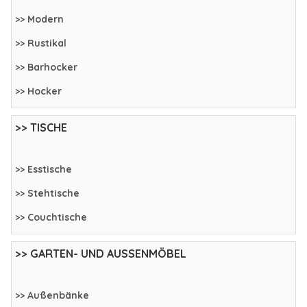
>> Modern
>> Rustikal
>> Barhocker
>> Hocker
>> TISCHE
>> Esstische
>> Stehtische
>> Couchtische
>> GARTEN- UND AUSSENMÖBEL
>> Außenbänke