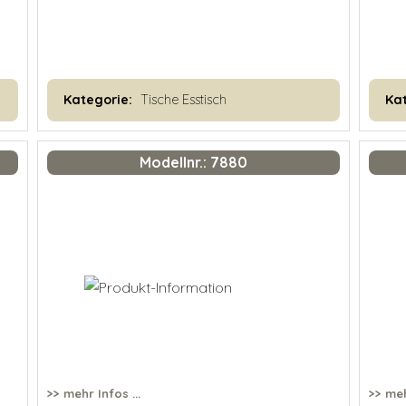
Kategorie:
Tische Esstisch
Kat
Modellnr.: 7880
>> mehr Infos ...
>> meh