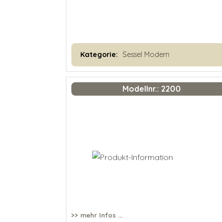
Kategorie:
Sessel Modern
Modellnr.: 2200
>> mehr Infos ...