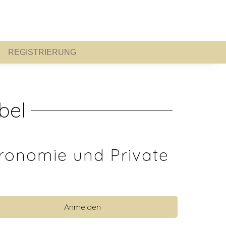
REGISTRIERUNG
REGISTRIERUNG
bel
ronomie und Private
Anmelden
 anzeigen