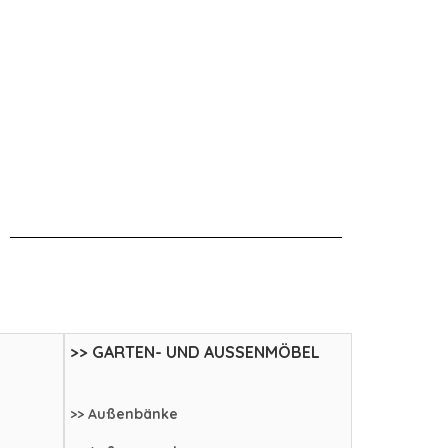
>> GARTEN- UND AUSSENMÖBEL
>> Außenbänke