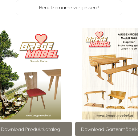
Benutzername vergessen?
Download Produktkatalog
Download Gartenmöbelk